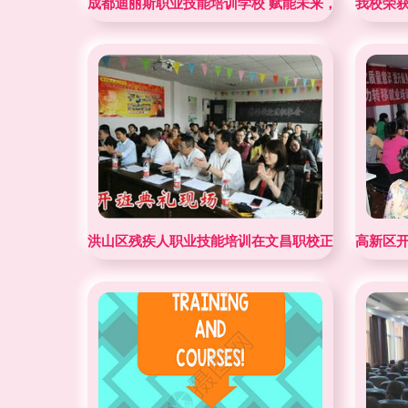
成都迪丽斯职业技能培训学校 赋能未来，技能成就人
我校荣获
洪山区残疾人职业技能培训在文昌职校正式开班
高新区开