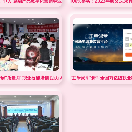
生
“1+X”金融产品数字化营销职业技能等级证书考核工作职业技能培
100%落实！2023年顺义这3
展“质量月”职业技能培训 助力人才队伍建设
“工单课堂”进军全国万亿级职业