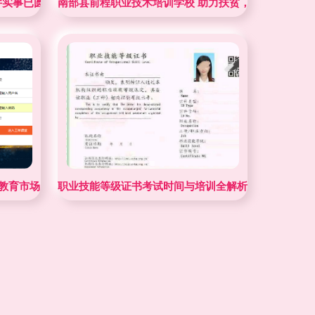
训优秀成果
6件实事已圆满完成 职业技能培训全力推进
南部县前程职业技术培训学校 助力扶贫，开班第一期
教育市场 职业技能培训的革新之路
职业技能等级证书考试时间与培训全解析