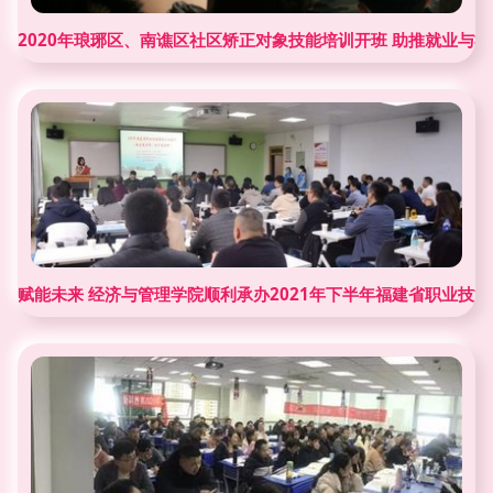
2020年琅琊区、南谯区社区矫正对象技能培训开班 助推就业与
赋能未来 经济与管理学院顺利承办2021年下半年福建省职业技