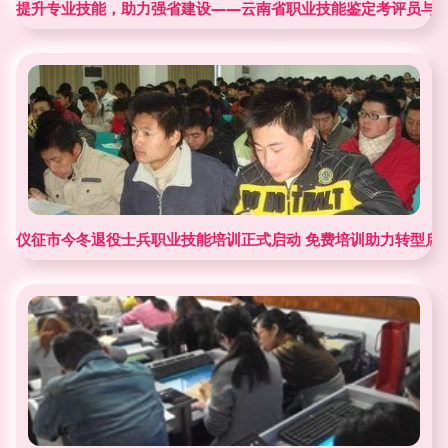
提升专业技能，助力强省建设——云南省职业技能鉴定考评员与
仪征市今冬退役士兵职业技能培训正式启动 免费培训助力转型启