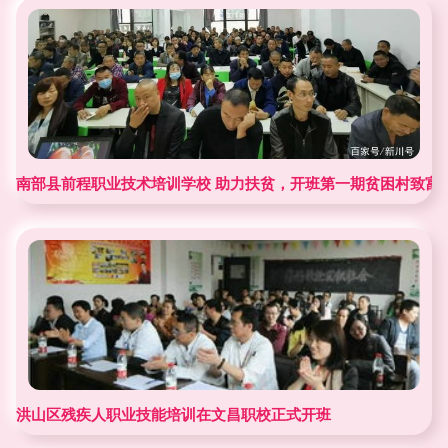
南部县前程职业技术培训学校 助力扶贫，开班第一期贫困村致富
洪山区残疾人职业技能培训在文昌职校正式开班