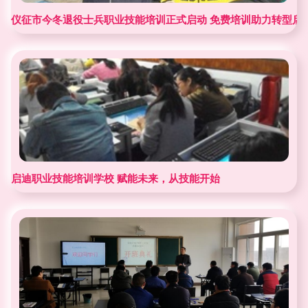
仪征市今冬退役士兵职业技能培训正式启动 免费培训助力转型启
启迪职业技能培训学校 赋能未来，从技能开始