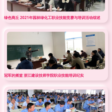
绿色商丘 2021年园林绿化工职业技能竞赛与培训活动综述
冠军的摇篮 浙江建设技师学院职业技能培训纪实