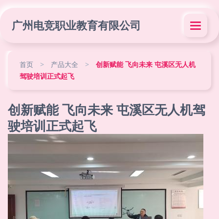
广州电竞职业教育有限公司
首页
>
产品大全
>
创新赋能 飞向未来 屯溪区无人机
驾驶培训正式起飞
创新赋能 飞向未来 屯溪区无人机驾
驶培训正式起飞